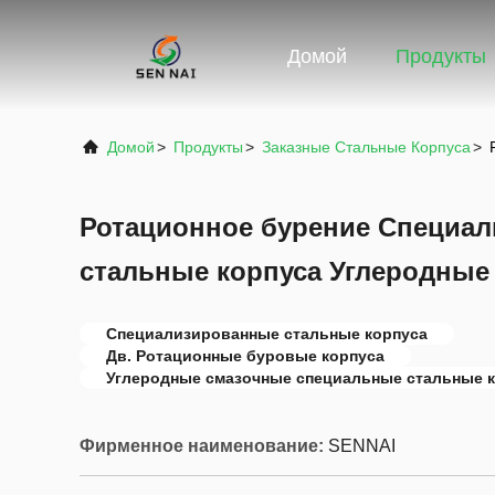
Домой
Продукты
Домой
>
Продукты
>
Заказные Стальные Корпуса
>
Ротационное бурение Специа
стальные корпуса Углеродные
Специализированные стальные корпуса
Дв. Ротационные буровые корпуса
Углеродные смазочные специальные стальные 
Фирменное наименование:
SENNAI