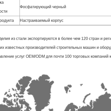
ка
Фосфатирующий черный
ости
родукта
Настраиваемый корпус
елия из стали экспортируются в более чем 120 стран и ре
их известных производителей строительных машин и оборуд
авление услуг OEM/ODM для почти 100 торговых компаний 