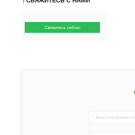
СВЯЖИТЕСЬ С НАМИ
Свяжитесь сейчас