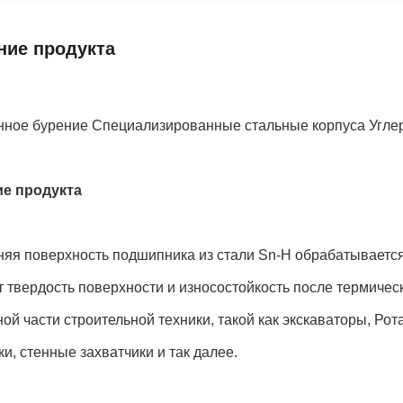
ние продукта
нное бурение Специализированные стальные корпуса Угле
е продукта
няя поверхность подшипника из стали Sn-H обрабатывается
 твердость поверхности и износостойкость после термичес
ой части строительной техники, такой как экскаваторы, Р
ки, стенные захватчики и так далее.