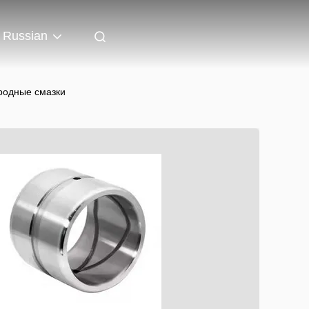
Russian
родные смазки