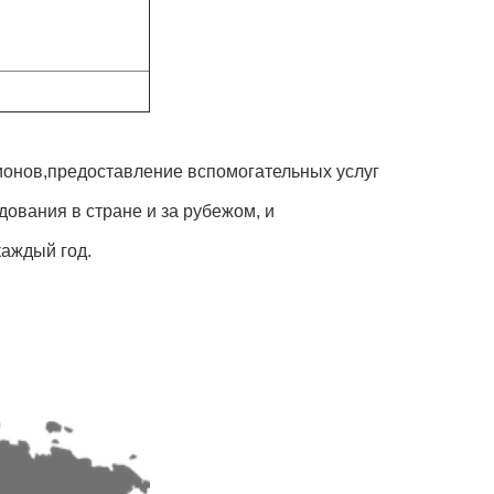
гионов,предоставление вспомогательных услуг
ования в стране и за рубежом, и
каждый год.