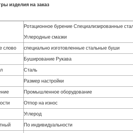
ры изделия на заказ
Ротационное бурение Специализированные ста
Углеродные смазки
е слово
специально изготовленные стальные буши
Буширование Рукава
л
Сталь
Размер настройки
ение
Промышленное оборудование
ости
Отпор на износ
Углерод
тный
По индивидуальности