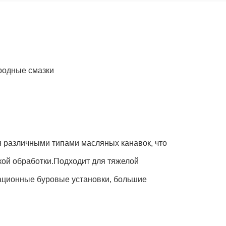
родные смазки
 различными типами масляных канавок, что
кой обработки.Подходит для тяжелой
отационные буровые установки, большие