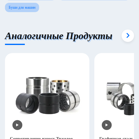
Буши для машин
Аналогичные Продукты
Сопротивление износу Тяжелое
Графитная сталь д