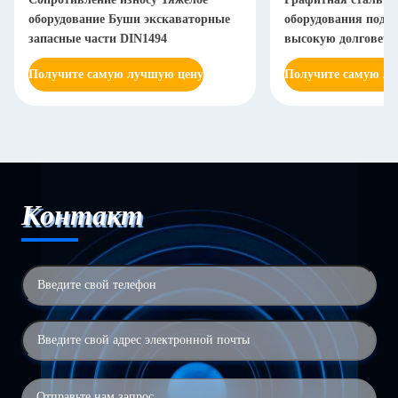
оборудование Буши экскаваторные
оборудования подд
запасные части DIN1494
высокую долговечн
Получите самую лучшую цену
Получите самую л
Контакт