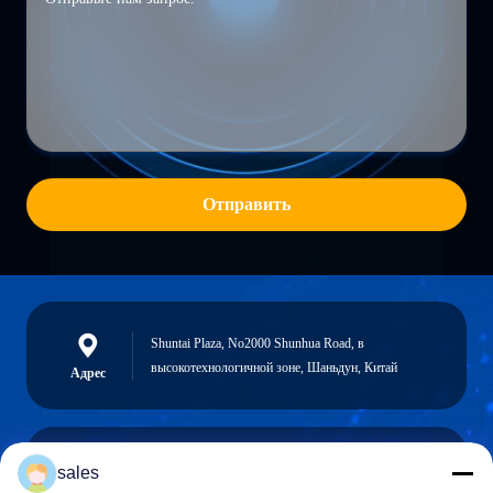
Отправить
Shuntai Plaza, No2000 Shunhua Road, в
высокотехнологичной зоне, Шаньдун, Китай
Адрес
sales
sales@sennaigroup.com