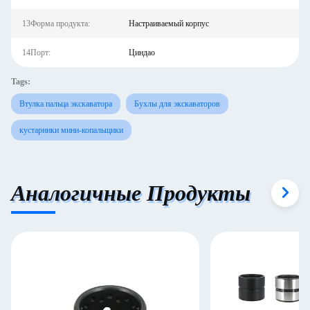
13Форма продукта:
Настраиваемый корпус
14Порт:
Циндао
Tags:
Втулка пальца экскаватора
Бухлы для экскаваторов
кустарники мини-копальщики
Аналогичные Продукты