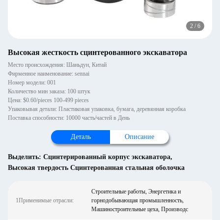
2
/
6
Высокая жесткость сцинтерованного экскаватора
Место происхождения: Шаньдун, Китай
Фирменное наименование: sennai
Номер модели: 001
Количество мин заказа: 100 штук
Цена: $0.60/pieces 100-499 pieces
Упаковывая детали: Пластиковая упаковка, бумага, деревянная коробка
Поставка способности: 10000 часть/частей в День
Деталь
Описание
Выделить:
Сцинтерированный корпус экскаватора
,
Высокая твердость Сцинтерованная стальная оболочка
Строительные работы, Энергетика и
1Применимые отрасли:
горнодобывающая промышленность,
Машиностроительные цеха, Производс